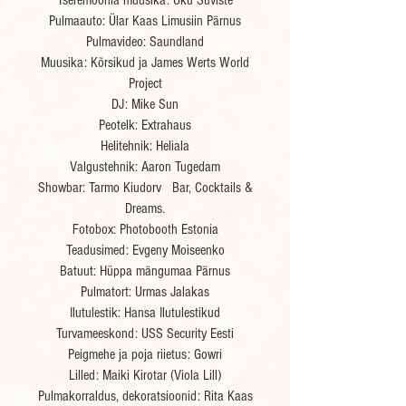
Tseremoonia muusika:
Uku Suviste
Pulmaauto:
Ülar Kaas
Limusiin Pärnus
Pulmavideo: Saundland
Muusika:
Kõrsikud
ja
James Werts World
Project
DJ: Mike Sun
Peotelk: Extrahaus
Helitehnik:
Heliala
Valgustehnik:
Aaron Tugedam
Showbar: Tarmo Kiudorv
Bar, Cocktails &
Dreams.
Fotobox:
Photobooth Estonia
Teadusimed:
Evgeny Moiseenko
Batuut:
Hüppa mängumaa Pärnus
Pulmatort:
Urmas Jalakas
Ilutulestik:
Hansa Ilutulestikud
Turvameeskond:
USS Security Eesti
Peigmehe ja poja riietus:
Gowri
Lilled:
Maiki Kirotar
(Viola Lill)
Pulmakorraldus, dekoratsioonid:
Rita Kaas