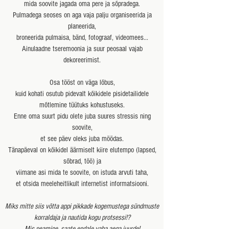
mida soovite jagada
oma pere ja sõpradega.
Pulmadega seoses on aga vaja palju organiseerida ja
planeerida,
broneerida pulmaisa, bänd, fotograaf, videomees...
Ainulaadne tseremoonia ja suur peosaal vajab
dekoreerimist.
Osa tööst on väga lõbus,
kuid kohati osutub pidevalt kõikidele pisidetailidele
mõtlemine tüütuks kohustuseks.
Enne oma suurt pidu olete juba suures stressis ning
soovite,
et see päev oleks juba möödas.
Tänapäeval on kõikidel äärmiselt kiire elutempo (lapsed,
sõbrad, töö)
ja
viimane asi mida te soovite,
on istuda arvuti taha,
et otsida meeleheitlikult internetist informatsiooni.
Miks mitte siis võtta appi pikkade kogemustega sündmuste
korraldaja ja nautida kogu protsessi!?
Mis peamine, saate endale vaba aega juurde!