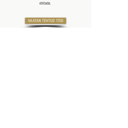
ehitada.
VAATAN TEHTUD TÖID