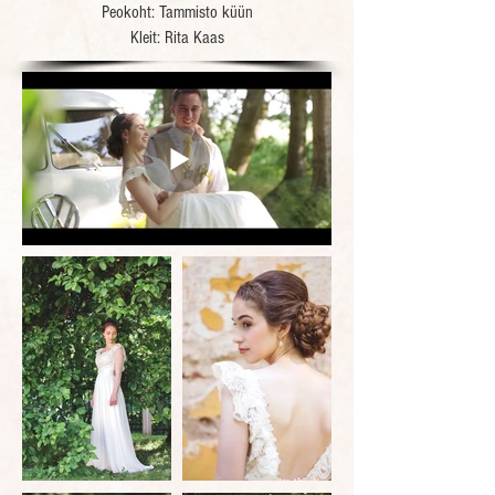
Peokoht: Tammisto küün
Kleit: Rita Kaas