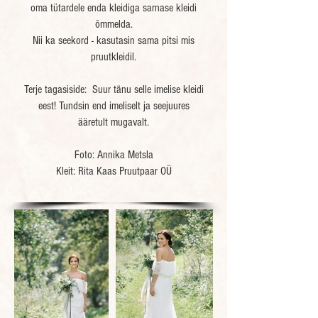
oma tütardele enda kleidiga sarnase kleidi
õmmelda.
Nii ka seekord - kasutasin sama pitsi mis
pruutkleidil.
Terje tagasiside: Suur tänu selle imelise kleidi
eest! Tundsin end imeliselt ja seejuures
ääretult mugavalt.
Foto: Annika Metsla
Kleit: Rita Kaas Pruutpaar OÜ