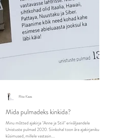
Rita Kaas
Mida pulmadeks kinkida?
Minu mõtted ajakirja "Anne ja Stiil" eriväljaandele